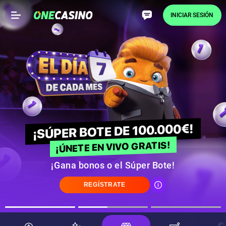
INICIAR SESIÓN
¡SÚPER BOTE DE 100.000€!
¡ÚNETE EN VIVO GRATIS!
¡Gana bonos o el Súper Bote!
REGÍSTRATE