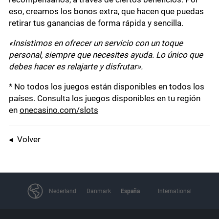
eso, creamos los bonos extra, que hacen que puedas
retirar tus ganancias de forma rápida y sencilla.
«Insistimos en ofrecer un servicio con un toque
personal, siempre que necesites ayuda. Lo único que
debes hacer es relajarte y disfrutar».
* No todos los juegos están disponibles en todos los
países. Consulta los juegos disponibles en tu región
en
onecasino.com/slots
◂ Volver
Nederland
Danmark
España
International