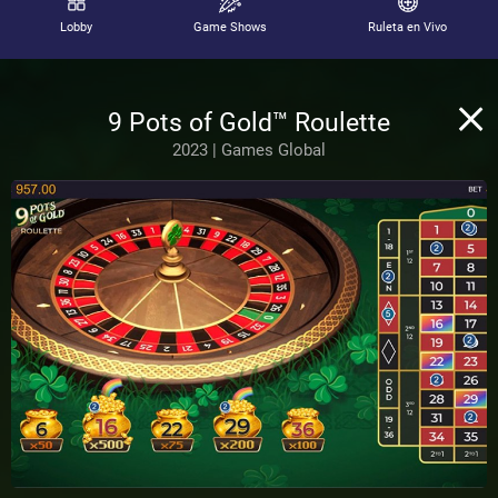
Lobby
Game Shows
Ruleta en Vivo
9 Pots of Gold™ Roulette
2023 | Games Global