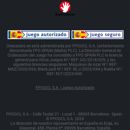
Onecasino.es está administrada por FPOOCL S.A. (anteriormente
denominada FPO SPAIN (Malta) PLC). La Dirección General de
Ordenación del Juego ha concedido a FPO SPAIN PLC la licencia
general para Otros Juegos N°/ REF: GO/2018/029, y las
siguientes licencias singulares: Máquinas de Azar N°/ REF:
MAZ/2020/066; BlackJack N°/ REF: BLJ/2023/044 y Ruleta N°/
REF: RLT/2023/049.
FPOOCL S.A. | Juego Autorizado
FPOOCL S.A. - Calle Taulat 21 - Local 1 - 08005 Barcelona - Spain -
© FPOOCL S.A. 2026
La dirección de nuestro representante en España es Ecija, Av.
Diagonal, 458, Planta 8ª, 08006 Barcelona, España