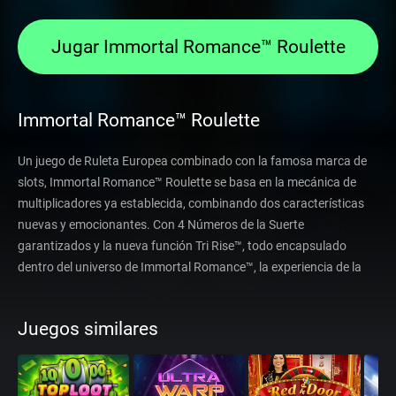
Jugar Immortal Romance™ Roulette
Immortal Romance™ Roulette
Un juego de Ruleta Europea combinado con la famosa marca de
slots, Immortal Romance™ Roulette se basa en la mecánica de
multiplicadores ya establecida, combinando dos características
nuevas y emocionantes. Con 4 Números de la Suerte
garantizados y la nueva función Tri Rise™, todo encapsulado
dentro del universo de Immortal Romance™, la experiencia de la
ruleta se eleva al siguiente nivel. La función Tri Rise™ premia al ...
Juegos similares