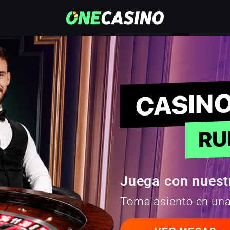
CASINO
RU
Juega con nuestr
Toma asiento en un