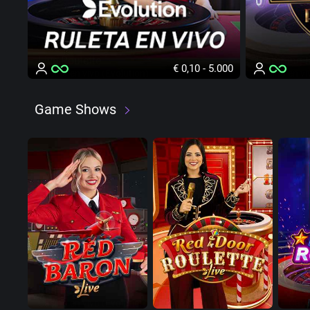
Live Roulette
Lightning 
€ 0,10 - 5.000
Casino en vivo (Evolution)
Casino en vi
Game Shows
Explorar todo
Red Baron
Red Door Roulette
Casino en vivo (Evolution)
Casino en vivo (Evolution)
Casi