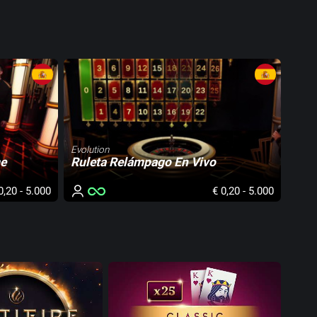
Evolution
Evolu
e
Ruleta Relámpago En Vivo
Rule
0,20 - 5.000
€ 0,20 - 5.000