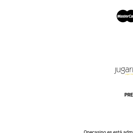
PRE
Onecasino.es está adm