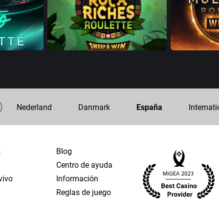
Roca Riches Roulette
Multifire Ro
Juegos de casino clásicos (Games Global)
Juegos de casino clásicos (Games Global)
Nederland
Danmark
España
Internati
s
Blog
Centro de ayuda
vivo
Información
Reglas de juego