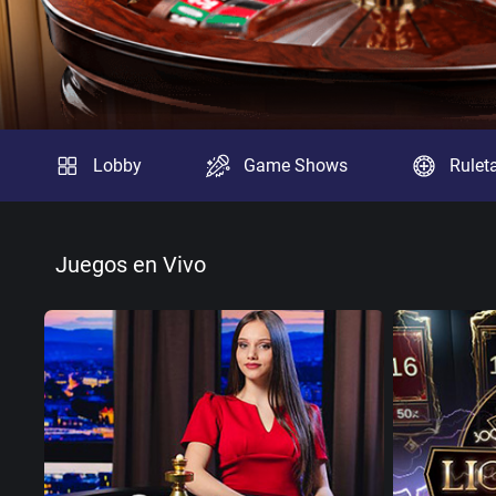
Lobby
Game Shows
Rulet
Juegos en Vivo
Evolution
Evoluti