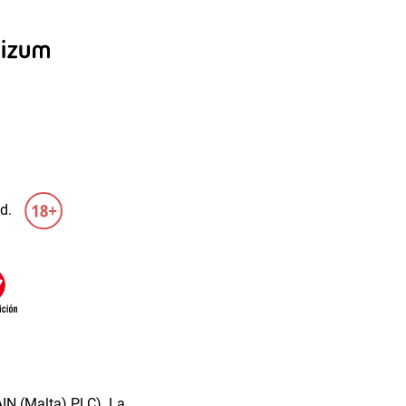
d.
IN (Malta) PLC). La