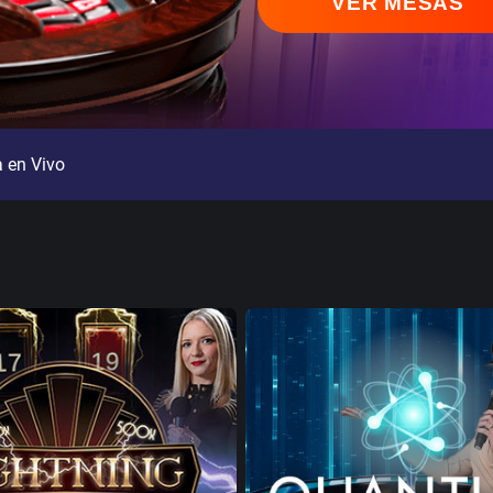
VER MESAS
a en Vivo
on
Evolution