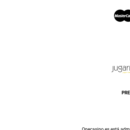
PRE
Onecasino.es está adm