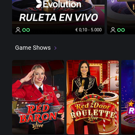
Live Roulette
Lightning 
€ 0,10 - 5.000
Casino en vivo (Evolution)
Casino en vi
Game Shows
Explorar todo
Red Baron
Red Door Roulette
Casino en vivo (Evolution)
Casino en vivo (Evolution)
Casi