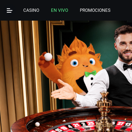
CASINO
EN VIVO
PROMOCIONES