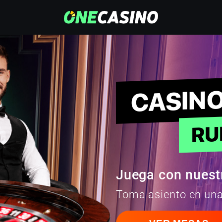
CASINO
RU
Juega con nuestr
Toma asiento en un