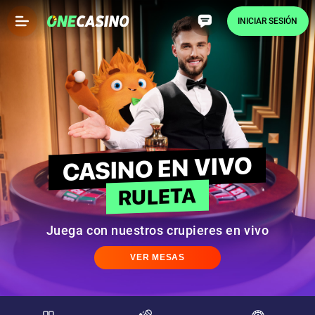
INICIAR SESIÓN
CASINO EN VIVO
RULETA
Juega con nuestros crupieres en vivo
VER MESAS