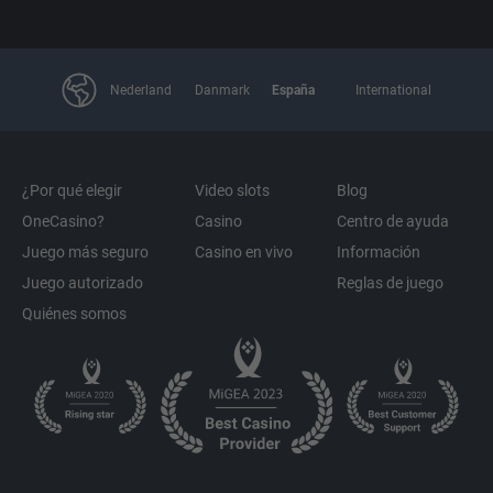
Nederland
Danmark
España
International
¿Por qué elegir
Video slots
Blog
OneCasino?
Casino
Centro de ayuda
Juego más seguro
Casino en vivo
Información
Juego autorizado
Reglas de juego
Quiénes somos