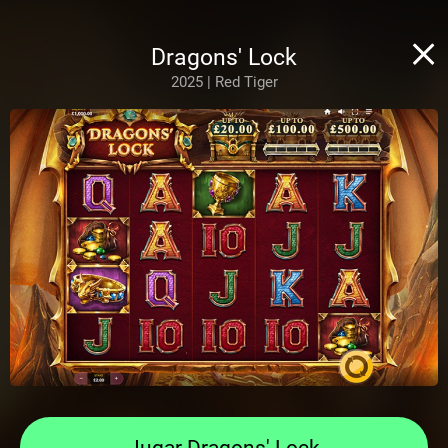
Dragons' Lock
2025 | Red Tiger