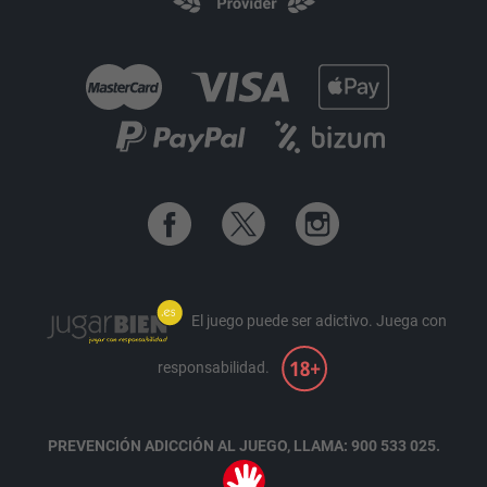
El juego puede ser adictivo.
Juega con
responsabilidad.
PREVENCIÓN ADICCIÓN AL JUEGO, LLAMA: 900 533 025.