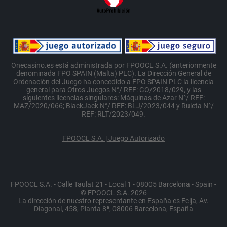
Onecasino.es está administrada por FPOOCL S.A. (anteriormente
denominada FPO SPAIN (Malta) PLC). La Dirección General de
Ordenación del Juego ha concedido a FPO SPAIN PLC la licencia
general para Otros Juegos N°/ REF: GO/2018/029, y las
siguientes licencias singulares: Máquinas de Azar N°/ REF:
MAZ/2020/066; BlackJack N°/ REF: BLJ/2023/044 y Ruleta N°/
REF: RLT/2023/049.
FPOOCL S.A. | Juego Autorizado
FPOOCL S.A. - Calle Taulat 21 - Local 1 - 08005 Barcelona - Spain -
© FPOOCL S.A. 2026
La dirección de nuestro representante en España es Ecija, Av.
Diagonal, 458, Planta 8ª, 08006 Barcelona, España