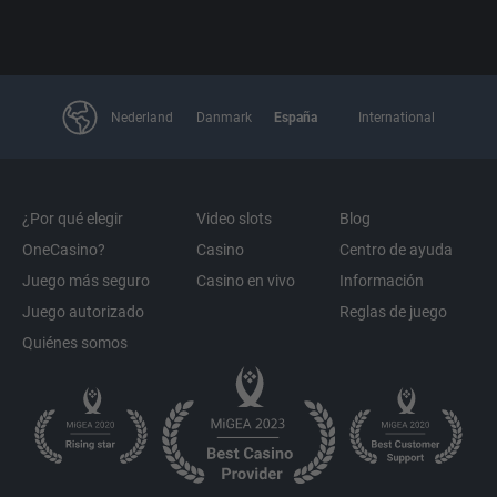
Nederland
Danmark
España
International
¿Por qué elegir
Video slots
Blog
OneCasino?
Casino
Centro de ayuda
Juego más seguro
Casino en vivo
Información
Juego autorizado
Reglas de juego
Quiénes somos