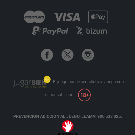
El juego puede ser adictivo.
Juega con
responsabilidad.
PREVENCIÓN ADICCIÓN AL JUEGO, LLAMA: 900 533 025.