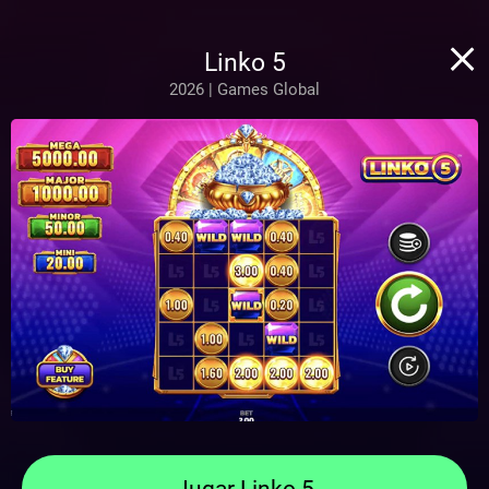
Linko 5
2026 | Games Global