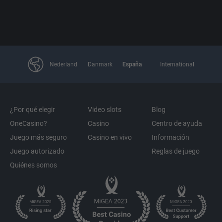
Nederland
Danmark
España
International
¿Por qué elegir
Video slots
Blog
OneCasino?
Casino
Centro de ayuda
Juego más seguro
Casino en vivo
Información
Juego autorizado
Reglas de juego
Quiénes somos