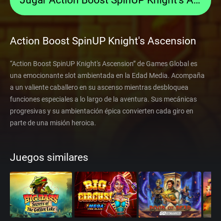
Jugar Action Boost SpinUP Knight's Ascension
Action Boost SpinUP Knight's Ascension
“Action Boost SpinUP Knight's Ascension” de Games Global es
una emocionante slot ambientada en la Edad Media. Acompaña
a un valiente caballero en su ascenso mientras desbloquea
funciones especiales a lo largo de la aventura. Sus mecánicas
progresivas y su ambientación épica convierten cada giro en
parte de una misión heroica.
Juegos similares