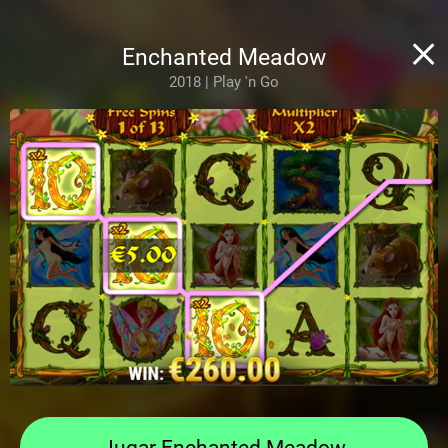
Enchanted Meadow
2018 | Play 'n Go