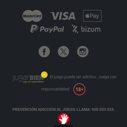
El juego puede ser adictivo.
Juega con
responsabilidad.
PREVENCIÓN ADICCIÓN AL JUEGO, LLAMA: 900 533 025.