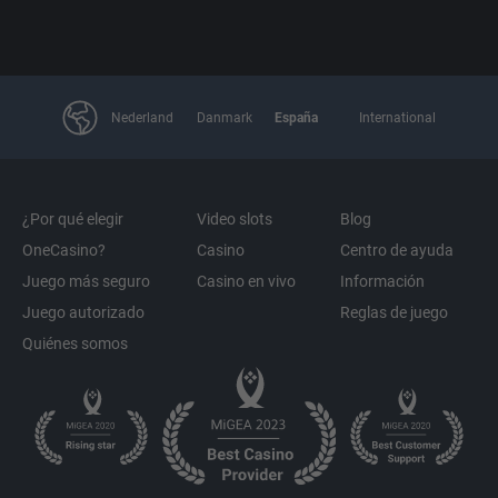
Nederland
Danmark
España
International
¿Por qué elegir
Video slots
Blog
OneCasino?
Casino
Centro de ayuda
Juego más seguro
Casino en vivo
Información
Juego autorizado
Reglas de juego
Quiénes somos