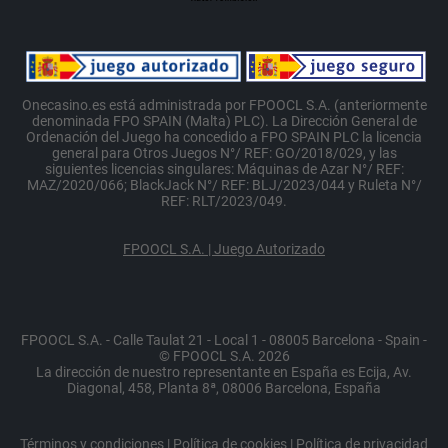
Onecasino.es está administrada por FPOOCL S.A. (anteriormente
denominada FPO SPAIN (Malta) PLC). La Dirección General de
Ordenación del Juego ha concedido a FPO SPAIN PLC la licencia
general para Otros Juegos N°/ REF: GO/2018/029, y las
siguientes licencias singulares: Máquinas de Azar N°/ REF:
MAZ/2020/066; BlackJack N°/ REF: BLJ/2023/044 y Ruleta N°/
REF: RLT/2023/049.
FPOOCL S.A. | Juego Autorizado
FPOOCL S.A. - Calle Taulat 21 - Local 1 - 08005 Barcelona - Spain -
© FPOOCL S.A. 2026
La dirección de nuestro representante en España es Ecija, Av.
Diagonal, 458, Planta 8ª, 08006 Barcelona, España
Términos y condiciones
|
Política de cookies
|
Política de privacidad