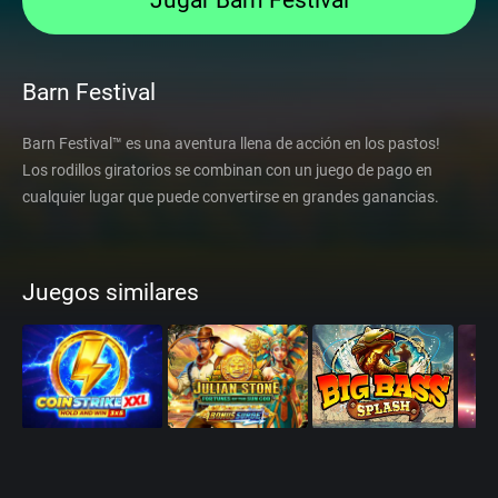
Jugar Barn Festival
Barn Festival
Barn Festival™ es una aventura llena de acción en los pastos!
Los rodillos giratorios se combinan con un juego de pago en
cualquier lugar que puede convertirse en grandes ganancias.
Juegos similares