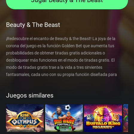
Jugar Beauty & The Beast
Beauty & The Beast
¡Redescubre el encanto de Beauty & the Beast! La joya de la
corona del juego es la función Golden Bet que aumenta tus
probabilidades de obtener tiradas gratis adicionales o
desbloquear más funciones en el modo de tiradas gratis. El
modo de tiradas gratis trae a la vida a tres sirvientes
fantasmales, cada uno con su propia función diseñada para
ayudarte a ganar un premio mejor. ¡Elige Random Wilds, Nudge
Reels o Synced R...
Juegos similares