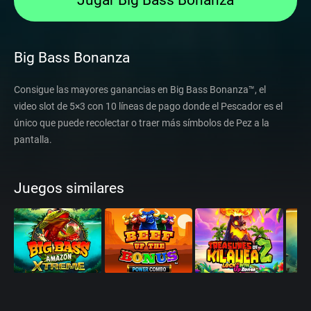
Jugar Big Bass Bonanza
Big Bass Bonanza
Consigue las mayores ganancias en Big Bass Bonanza™, el
video slot de 5×3 con 10 líneas de pago donde el Pescador es el
único que puede recolectar o traer más símbolos de Pez a la
pantalla.
Juegos similares