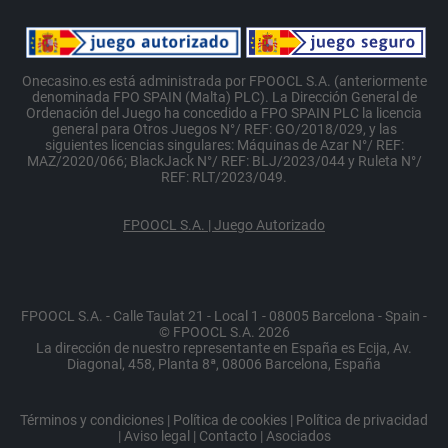
Onecasino.es está administrada por FPOOCL S.A. (anteriormente
denominada FPO SPAIN (Malta) PLC). La Dirección General de
Ordenación del Juego ha concedido a FPO SPAIN PLC la licencia
general para Otros Juegos N°/ REF: GO/2018/029, y las
siguientes licencias singulares: Máquinas de Azar N°/ REF:
MAZ/2020/066; BlackJack N°/ REF: BLJ/2023/044 y Ruleta N°/
REF: RLT/2023/049.
FPOOCL S.A. | Juego Autorizado
FPOOCL S.A. - Calle Taulat 21 - Local 1 - 08005 Barcelona - Spain -
© FPOOCL S.A. 2026
La dirección de nuestro representante en España es Ecija, Av.
Diagonal, 458, Planta 8ª, 08006 Barcelona, España
Términos y condiciones
|
Política de cookies
|
Política de privacidad
|
Aviso legal
|
Contacto
|
Asociados