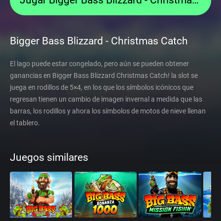
Jugar Bigger Bass Blizzard - Christmas Catch
Bigger Bass Blizzard - Christmas Catch
El lago puede estar congelado, pero aún se pueden obtener
ganancias en Bigger Bass Blizzard Christmas Catch! la slot se
juega en rodillos de 5×4, en los que los símbolos icónicos que
regresan tienen un cambio de imagen invernal a medida que las
barras, los rodillos y ahora los símbolos de motos de nieve llenan
el tablero.
Juegos similares