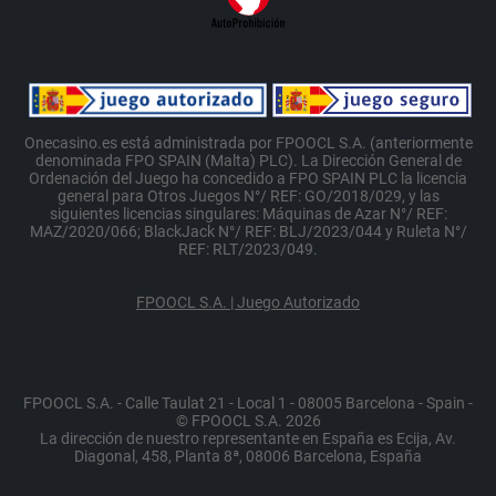
Onecasino.es está administrada por FPOOCL S.A. (anteriormente
denominada FPO SPAIN (Malta) PLC). La Dirección General de
Ordenación del Juego ha concedido a FPO SPAIN PLC la licencia
general para Otros Juegos N°/ REF: GO/2018/029, y las
siguientes licencias singulares: Máquinas de Azar N°/ REF:
MAZ/2020/066; BlackJack N°/ REF: BLJ/2023/044 y Ruleta N°/
REF: RLT/2023/049.
FPOOCL S.A. | Juego Autorizado
FPOOCL S.A. - Calle Taulat 21 - Local 1 - 08005 Barcelona - Spain -
© FPOOCL S.A. 2026
La dirección de nuestro representante en España es Ecija, Av.
Diagonal, 458, Planta 8ª, 08006 Barcelona, España