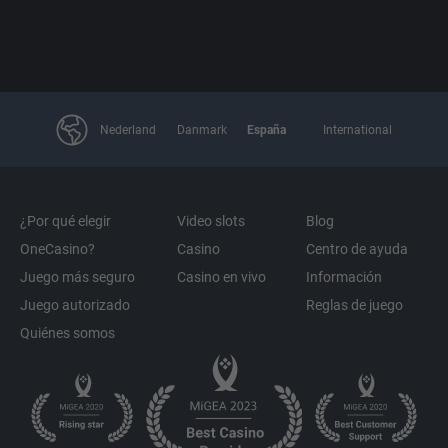
Nederland
Danmark
España
International
¿Por qué elegir
Video slots
Blog
OneCasino?
Casino
Centro de ayuda
Juego más seguro
Casino en vivo
Información
Juego autorizado
Reglas de juego
Quiénes somos