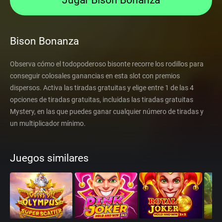
Jugar Bison Bonanza
Bison Bonanza
Observa cómo el todopoderoso bisonte recorre los rodillos para
conseguir colosales ganancias en esta slot con premios
dispersos. Activa las tiradas gratuitas y elige entre 1 de las 4
opciones de tiradas gratuitas, incluidas las tiradas gratuitas
Mystery, en las que puedes ganar cualquier número de tiradas y
un multiplicador mínimo.
Juegos similares