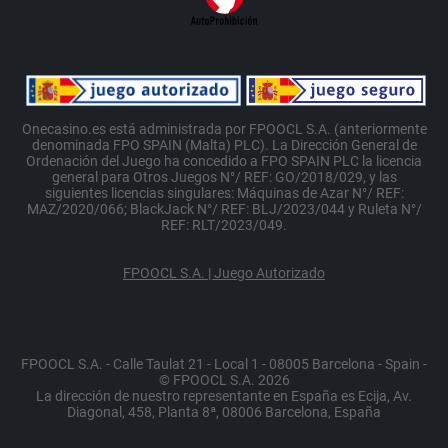
Onecasino.es está administrada por FPOOCL S.A. (anteriormente
denominada FPO SPAIN (Malta) PLC). La Dirección General de
Ordenación del Juego ha concedido a FPO SPAIN PLC la licencia
general para Otros Juegos N°/ REF: GO/2018/029, y las
siguientes licencias singulares: Máquinas de Azar N°/ REF:
MAZ/2020/066; BlackJack N°/ REF: BLJ/2023/044 y Ruleta N°/
REF: RLT/2023/049.
FPOOCL S.A. | Juego Autorizado
FPOOCL S.A. - Calle Taulat 21 - Local 1 - 08005 Barcelona - Spain -
© FPOOCL S.A. 2026
La dirección de nuestro representante en España es Ecija, Av.
Diagonal, 458, Planta 8ª, 08006 Barcelona, España