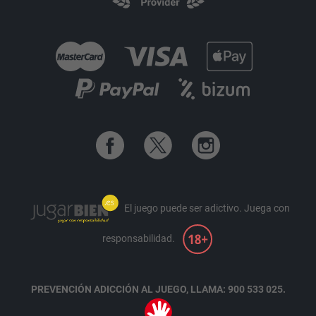
El juego puede ser adictivo.
Juega con
responsabilidad.
PREVENCIÓN ADICCIÓN AL JUEGO, LLAMA: 900 533 025.