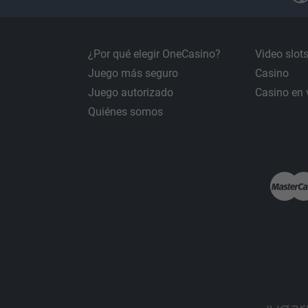
¿Por qué elegir OneCasino?
Video slot
Juego más seguro
Casino
Juego autorizado
Casino en 
Quiénes somos