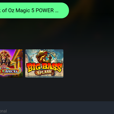
Jugar Book of Oz Magic 5 POWER COMBO
onal