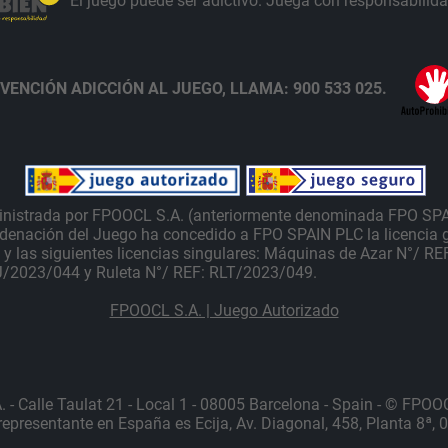
El juego puede ser adictivo.
Juega con responsabilida
VENCIÓN ADICCIÓN AL JUEGO, LLAMA: 900 533 025.
inistrada por FPOOCL S.A. (anteriormente denominada FPO SPA
rdenación del Juego ha concedido a FPO SPAIN PLC la licencia 
y las siguientes licencias singulares: Máquinas de Azar N°/ 
J/2023/044 y Ruleta N°/ REF: RLT/2023/049.
FPOOCL S.A. | Juego Autorizado
 - Calle Taulat 21 - Local 1 - 08005 Barcelona - Spain - © FPOO
representante en España es Ecija, Av. Diagonal, 458, Planta 8ª