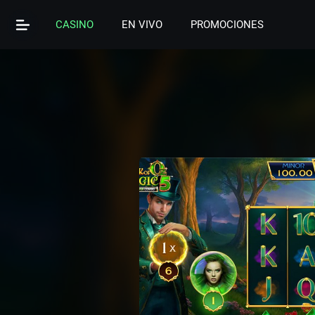
CASINO
EN VIVO
PROMOCIONES