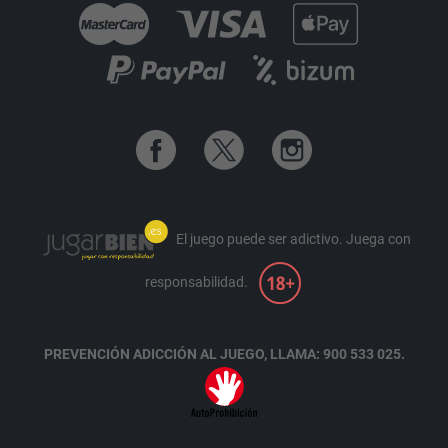
El juego puede ser adictivo.
Juega con
responsabilidad.
PREVENCIÓN ADICCIÓN AL JUEGO, LLAMA: 900 533 025.