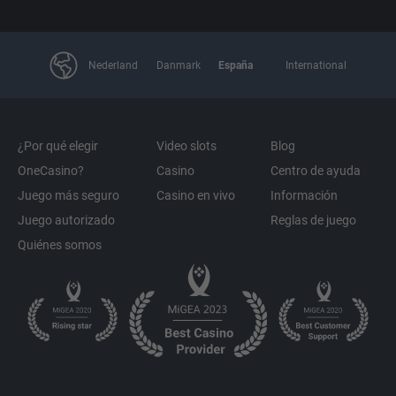
Nederland
Danmark
España
International
¿Por qué elegir
Video slots
Blog
OneCasino?
Casino
Centro de ayuda
Juego más seguro
Casino en vivo
Información
Juego autorizado
Reglas de juego
Quiénes somos