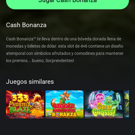
Jugar Cash Bonanza
Cash Bonanza
Cash Bonanza™ te lleva dentro de una bóveda dorada llena de
monedas y billetes de dólar. esta slot de 4×6 contiene un diseño
atemporal con símbolos afrutados y comodines para mantener
los premios... bueno, Sorprendentes!
Juegos similares