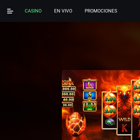
CASINO
EN VIVO
PROMOCIONES