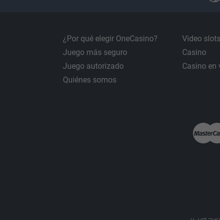
¿Por qué elegir OneCasino?
Video slot
Juego más seguro
Casino
Juego autorizado
Casino en 
Quiénes somos