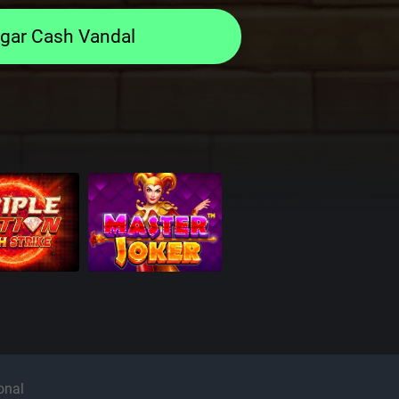
gar Cash Vandal
onal