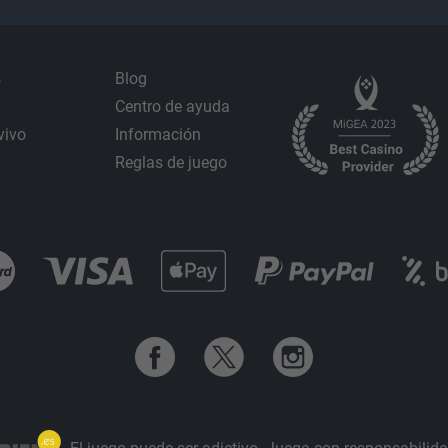
s
Blog
Centro de ayuda
vivo
Información
Reglas de juego