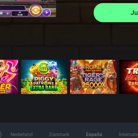
Ju
Nederland
Danmark
España
Internati