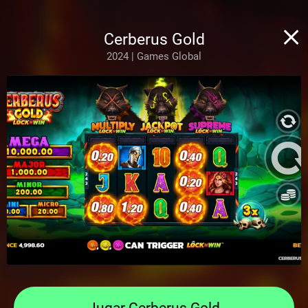
Cerberus Gold
2024 | Games Global