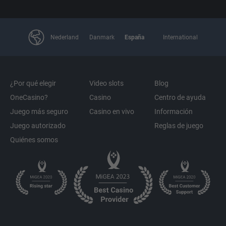
Nederland
Danmark
España
International
¿Por qué elegir
Video slots
Blog
OneCasino?
Casino
Centro de ayuda
Juego más seguro
Casino en vivo
Información
Juego autorizado
Reglas de juego
Quiénes somos