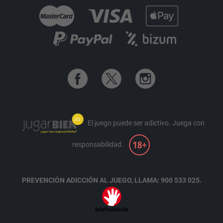
El juego puede ser adictivo.
Juega con
responsabilidad.
PREVENCIÓN ADICCIÓN AL JUEGO, LLAMA: 900 533 025.