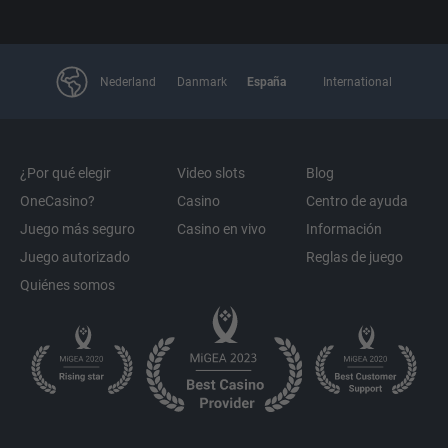
Nederland
Danmark
España
International
¿Por qué elegir
Video slots
Blog
OneCasino?
Casino
Centro de ayuda
Juego más seguro
Casino en vivo
Información
Juego autorizado
Reglas de juego
Quiénes somos