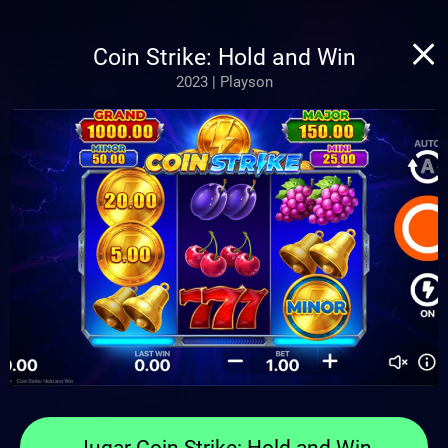
Coin Strike: Hold and Win
2023 | Playson