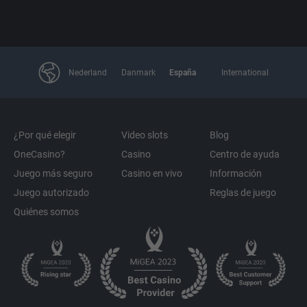
Nederland
Danmark
España
International
¿Por qué elegir
Video slots
Blog
OneCasino?
Casino
Centro de ayuda
Juego más seguro
Casino en vivo
Información
Juego autorizado
Reglas de juego
Quiénes somos