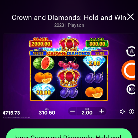
Crown and Diamonds: Hold and Win
2023 | Playson