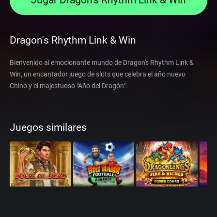
Jugar Dragon's Rhythm Link & Win
Dragon's Rhythm Link & Win
Bienvenido al emocionante mundo de Dragon's Rhythm Link &
Win, un encantador juego de slots que celebra el año nuevo
Chino y el majestuoso "Año del Dragón".
Juegos similares