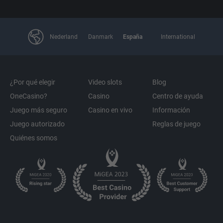
Nederland
Danmark
España
International
¿Por qué elegir
Video slots
Blog
OneCasino?
Casino
Centro de ayuda
Juego más seguro
Casino en vivo
Información
Juego autorizado
Reglas de juego
Quiénes somos