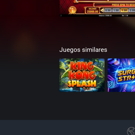
Juegos similares