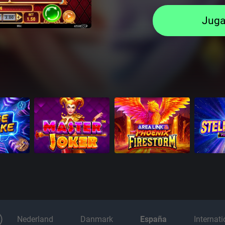
Juga
Nederland
Danmark
España
Internati