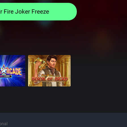
r Fire Joker Freeze
onal