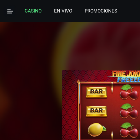
CASINO
EN VIVO
PROMOCIONES