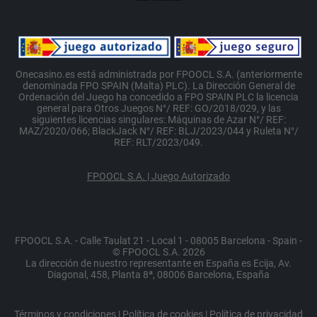
Onecasino.es está administrada por FPOOCL S.A. (anteriormente
denominada FPO SPAIN (Malta) PLC). La Dirección General de
Ordenación del Juego ha concedido a FPO SPAIN PLC la licencia
general para Otros Juegos N°/ REF: GO/2018/029, y las
siguientes licencias singulares: Máquinas de Azar N°/ REF:
MAZ/2020/066; BlackJack N°/ REF: BLJ/2023/044 y Ruleta N°/
REF: RLT/2023/049.
FPOOCL S.A. | Juego Autorizado
FPOOCL S.A. - Calle Taulat 21 - Local 1 - 08005 Barcelona - Spain -
© FPOOCL S.A. 2026
La dirección de nuestro representante en España es Ecija, Av.
Diagonal, 458, Planta 8ª, 08006 Barcelona, España
Términos y condiciones
|
Política de cookies
|
Política de privacidad