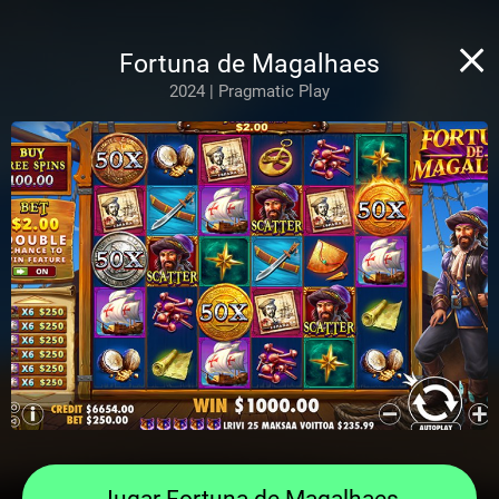
Fortuna de Magalhaes
2024 | Pragmatic Play