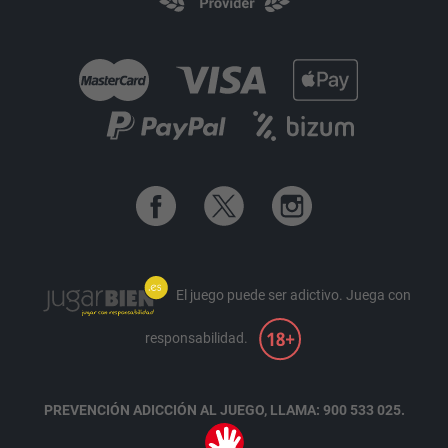
El juego puede ser adictivo.
Juega con
responsabilidad.
PREVENCIÓN ADICCIÓN AL JUEGO, LLAMA: 900 533 025.