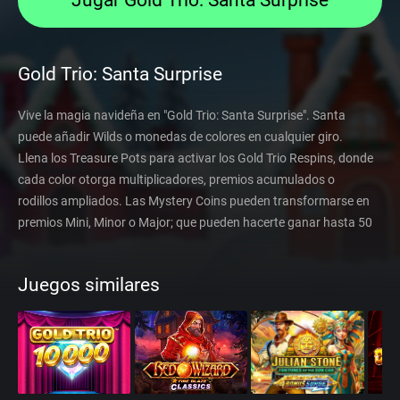
Jugar Gold Trio: Santa Surprise
Gold Trio: Santa Surprise
Vive la magia navideña en "Gold Trio: Santa Surprise". Santa
puede añadir Wilds o monedas de colores en cualquier giro.
Llena los Treasure Pots para activar los Gold Trio Respins, donde
cada color otorga multiplicadores, premios acumulados o
rodillos ampliados. Las Mystery Coins pueden transformarse en
premios Mini, Minor o Major; que pueden hacerte ganar hasta 50
veces tu apuesta.
Juegos similares