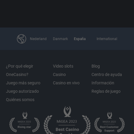
Nederland
Danmark
España
International
¿Por qué elegir
Video slots
Blog
OneCasino?
Casino
Centro de ayuda
Juego más seguro
Casino en vivo
Información
Juego autorizado
Reglas de juego
Quiénes somos