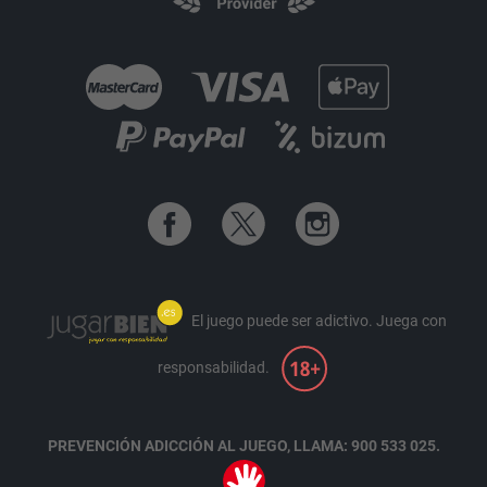
El juego puede ser adictivo.
Juega con
responsabilidad.
PREVENCIÓN ADICCIÓN AL JUEGO, LLAMA: 900 533 025.