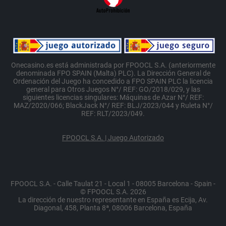
Onecasino.es está administrada por FPOOCL S.A. (anteriormente
denominada FPO SPAIN (Malta) PLC). La Dirección General de
Ordenación del Juego ha concedido a FPO SPAIN PLC la licencia
general para Otros Juegos N°/ REF: GO/2018/029, y las
siguientes licencias singulares: Máquinas de Azar N°/ REF:
MAZ/2020/066; BlackJack N°/ REF: BLJ/2023/044 y Ruleta N°/
REF: RLT/2023/049.
FPOOCL S.A. | Juego Autorizado
FPOOCL S.A. - Calle Taulat 21 - Local 1 - 08005 Barcelona - Spain -
© FPOOCL S.A. 2026
La dirección de nuestro representante en España es Ecija, Av.
Diagonal, 458, Planta 8ª, 08006 Barcelona, España