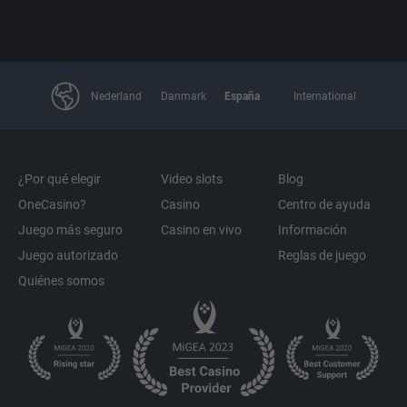
Nederland
Danmark
España
International
¿Por qué elegir
Video slots
Blog
OneCasino?
Casino
Centro de ayuda
Juego más seguro
Casino en vivo
Información
Juego autorizado
Reglas de juego
Quiénes somos