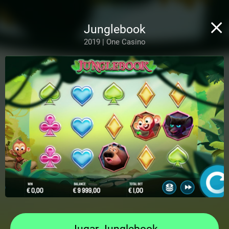
Junglebook
2019 | One Casino