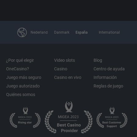
Nederland
Danmark
España
International
¿Por qué elegir
Video slots
Blog
OneCasino?
Casino
Centro de ayuda
Juego más seguro
Casino en vivo
Información
Juego autorizado
Reglas de juego
Quiénes somos