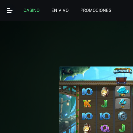
CASINO
EN VIVO
PROMOCIONES