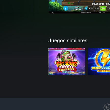
Juegos similares