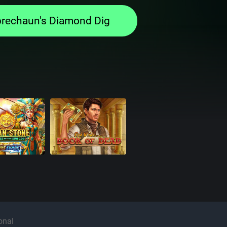
prechaun's Diamond Dig
onal