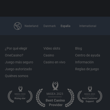
Nederland
Danmark
España
International
¿Por qué elegir
Video slots
Blog
OneCasino?
Casino
Centro de ayuda
Juego más seguro
Casino en vivo
Información
Juego autorizado
Reglas de juego
Quiénes somos