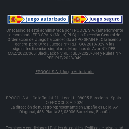
Onecasino.es está administrada por FPOOCL S.A. (anteriormente
denominada FPO SPAIN (Malta) PLC). La Dirección General de
Ordenación del Juego ha concedido a FPO SPAIN PLC la licencia
general para Otros Juegos N°/ REF: GO/2018/029, y las
siguientes licencias singulares: Máquinas de Azar N°/ REF:
MAZ/2020/066; BlackJack N°/ REF: BLJ/2023/044 y Ruleta N°/
REF: RLT/2023/049.
FPOOCL S.A. | Juego Autorizado
FPOOCL S.A. - Calle Taulat 21 - Local 1 - 08005 Barcelona - Spain -
© FPOOCL S.A. 2026
La dirección de nuestro representante en España es Ecija, Av.
Diagonal, 458, Planta 8ª, 08006 Barcelona, España
Términos y condiciones
|
Política de cookies
|
Política de privacidad