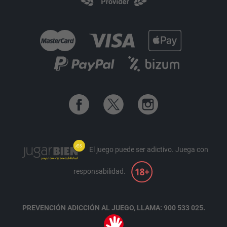
El juego puede ser adictivo.
Juega con
responsabilidad.
PREVENCIÓN ADICCIÓN AL JUEGO, LLAMA: 900 533 025.