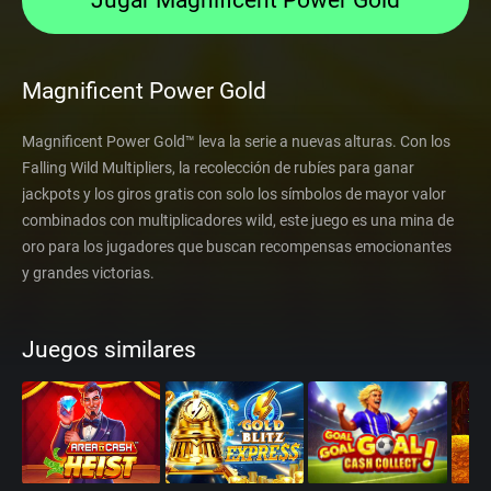
Jugar Magnificent Power Gold
Magnificent Power Gold
Magnificent Power Gold™ leva la serie a nuevas alturas. Con los
Falling Wild Multipliers, la recolección de rubíes para ganar
jackpots y los giros gratis con solo los símbolos de mayor valor
combinados con multiplicadores wild, este juego es una mina de
oro para los jugadores que buscan recompensas emocionantes
y grandes victorias.
Juegos similares