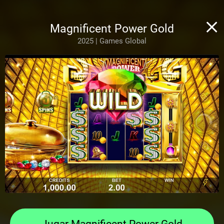
Magnificent Power Gold
2025 | Games Global