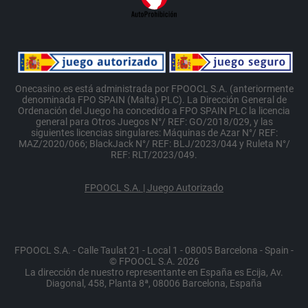
Onecasino.es está administrada por FPOOCL S.A. (anteriormente
denominada FPO SPAIN (Malta) PLC). La Dirección General de
Ordenación del Juego ha concedido a FPO SPAIN PLC la licencia
general para Otros Juegos N°/ REF: GO/2018/029, y las
siguientes licencias singulares: Máquinas de Azar N°/ REF:
MAZ/2020/066; BlackJack N°/ REF: BLJ/2023/044 y Ruleta N°/
REF: RLT/2023/049.
FPOOCL S.A. | Juego Autorizado
FPOOCL S.A. - Calle Taulat 21 - Local 1 - 08005 Barcelona - Spain -
© FPOOCL S.A. 2026
La dirección de nuestro representante en España es Ecija, Av.
Diagonal, 458, Planta 8ª, 08006 Barcelona, España