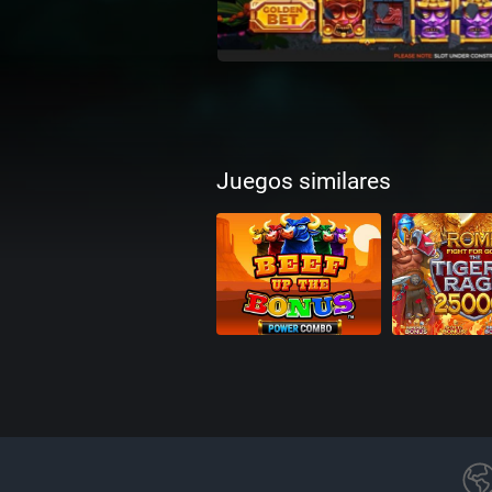
Juegos similares