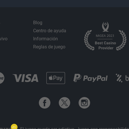
s
Blog
Centro de ayuda
vivo
Información
Reglas de juego