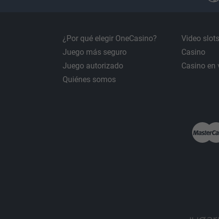
¿Por qué elegir OneCasino?
Video slot
Juego más seguro
Casino
Juego autorizado
Casino en 
Quiénes somos