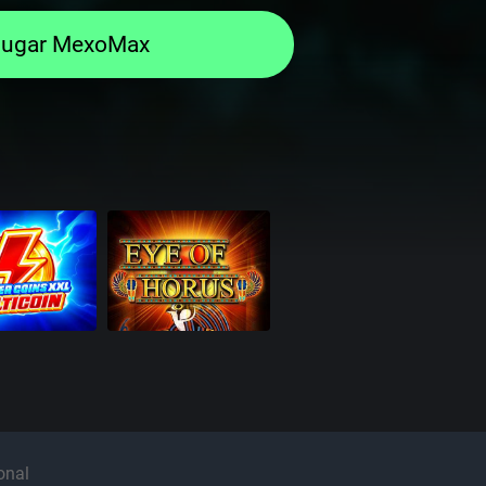
Jugar MexoMax
onal