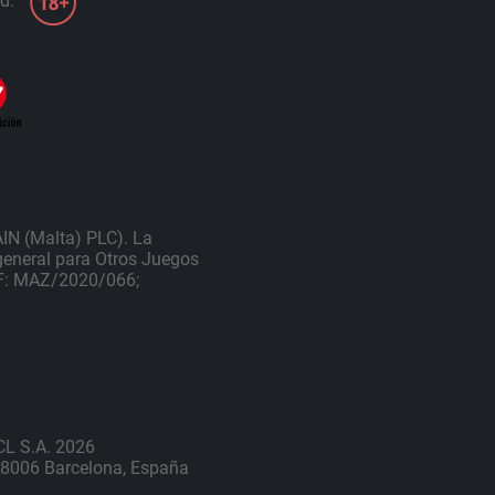
d.
IN (Malta) PLC). La
general para Otros Juegos
REF: MAZ/2020/066;
CL S.A. 2026
, 08006 Barcelona, España