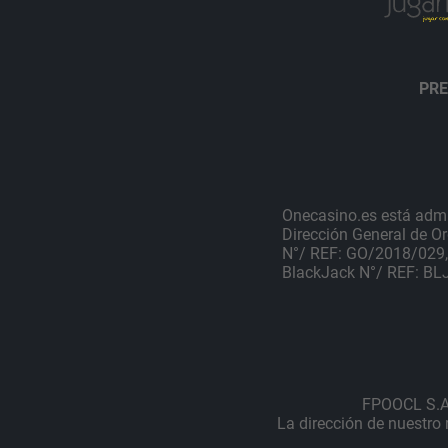
PRE
Onecasino.es está adm
Dirección General de O
N°/ REF: GO/2018/029, 
BlackJack N°/ REF: BL
FPOOCL S.A.
La dirección de nuestro 