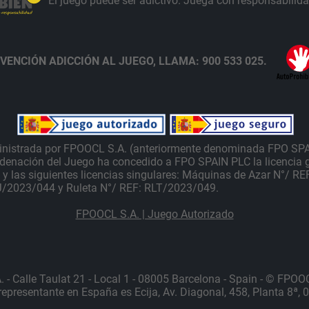
El juego puede ser adictivo.
Juega con responsabilida
VENCIÓN ADICCIÓN AL JUEGO, LLAMA: 900 533 025.
inistrada por FPOOCL S.A. (anteriormente denominada FPO SPA
rdenación del Juego ha concedido a FPO SPAIN PLC la licencia 
y las siguientes licencias singulares: Máquinas de Azar N°/ 
J/2023/044 y Ruleta N°/ REF: RLT/2023/049.
FPOOCL S.A. | Juego Autorizado
 - Calle Taulat 21 - Local 1 - 08005 Barcelona - Spain - © FPOO
representante en España es Ecija, Av. Diagonal, 458, Planta 8ª