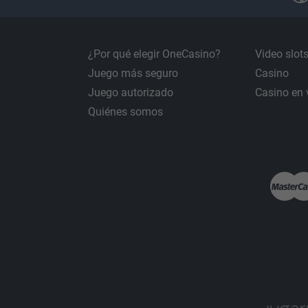
¿Por qué elegir OneCasino?
Video slot
Juego más seguro
Casino
Juego autorizado
Casino en 
Quiénes somos