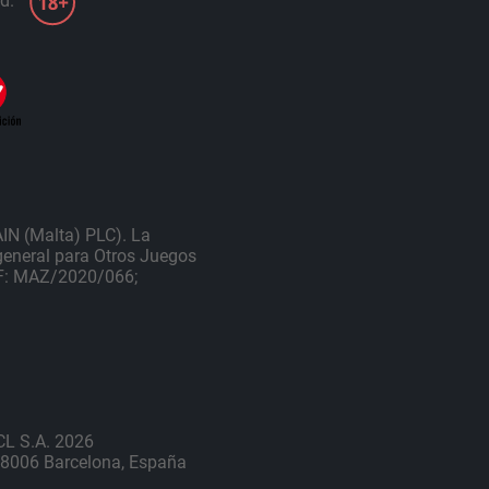
d.
IN (Malta) PLC). La
general para Otros Juegos
REF: MAZ/2020/066;
CL S.A. 2026
, 08006 Barcelona, España