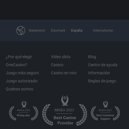
Nederland
Danmark
España
International
¿Por qué elegir
Video slots
Blog
OneCasino?
Casino
Centro de ayuda
Juego más seguro
Casino en vivo
Información
Juego autorizado
Reglas de juego
Quiénes somos