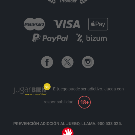
El juego puede ser adictivo.
Juega con
responsabilidad.
PREVENCIÓN ADICCIÓN AL JUEGO, LLAMA: 900 533 025.