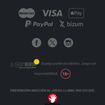
El juego puede ser adictivo.
Juega con
responsabilidad.
PREVENCIÓN ADICCIÓN AL JUEGO, LLAMA: 900 533 025.