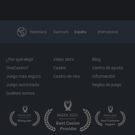
Nederland
Danmark
España
International
¿Por qué elegir
Video slots
Blog
OneCasino?
Casino
Centro de ayuda
Juego más seguro
Casino en vivo
Información
Juego autorizado
Reglas de juego
Quiénes somos