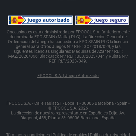
Onecasino.es está administrada por FPOOCL S.A. (anteriormente
denominada FPO SPAIN (Malta) PLC). La Dirección General de
Ordenación del Juego ha concedido a FPO SPAIN PLC la licencia
general para Otros Juegos N°/ REF: GO/2018/029, y las
siguientes licencias singulares: Máquinas de Azar N°/ REF:
MAZ/2020/066; BlackJack N°/ REF: BLJ/2023/044 y Ruleta N°/
REF: RLT/2023/049.
FPOOCL S.A. | Juego Autorizado
FPOOCL S.A. - Calle Taulat 21 - Local 1 - 08005 Barcelona - Spain -
© FPOOCL S.A. 2026
La dirección de nuestro representante en España es Ecija, Av.
Diagonal, 458, Planta 8ª, 08006 Barcelona, España
Términos y condiciones
|
Política de cookies
|
Política de privacidad