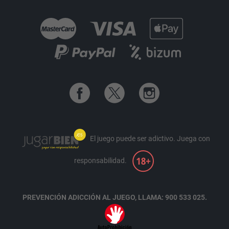
El juego puede ser adictivo.
Juega con
responsabilidad.
PREVENCIÓN ADICCIÓN AL JUEGO, LLAMA: 900 533 025.