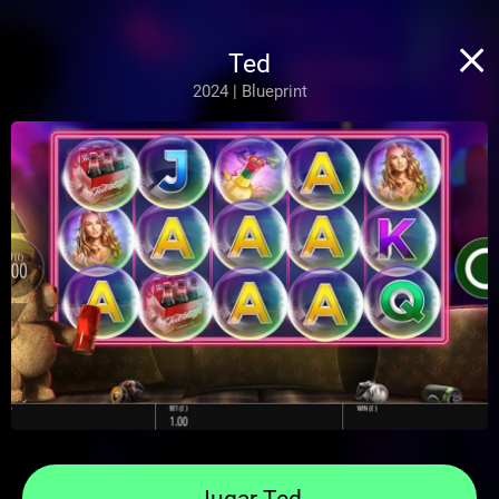
Ted
2024 | Blueprint