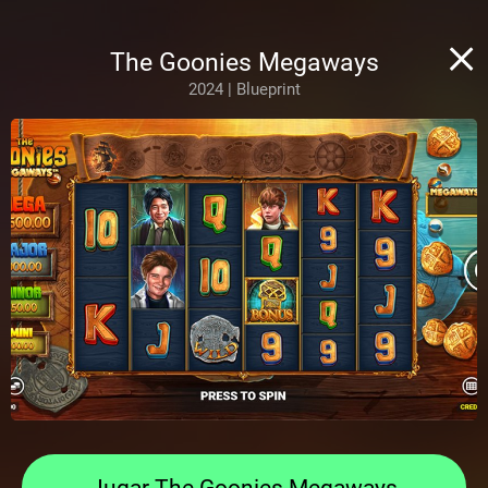
The Goonies Megaways
2024 | Blueprint