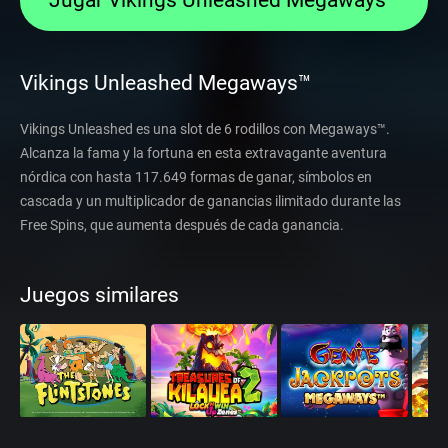
Jugar Vikings Unleashed Megaways™
Vikings Unleashed Megaways™
Vikings Unleashed es una slot de 6 rodillos con Megaways™.
Alcanza la fama y la fortuna en esta extravagante aventura
nórdica con hasta 117.649 formas de ganar, símbolos en
cascada y un multiplicador de ganancias ilimitado durante las
Free Spins, que aumenta después de cada ganancia.
Juegos similares