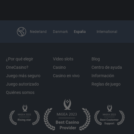
Nederland
Danmark
España
International
¿Por qué elegir
Video slots
Blog
OneCasino?
Casino
Centro de ayuda
Juego más seguro
Casino en vivo
Información
Juego autorizado
Reglas de juego
Quiénes somos