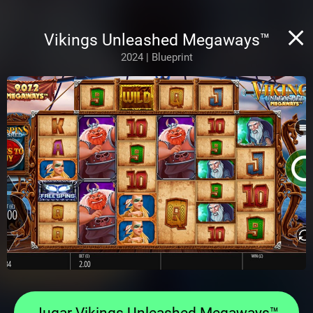
Vikings Unleashed Megaways™
2024 | Blueprint