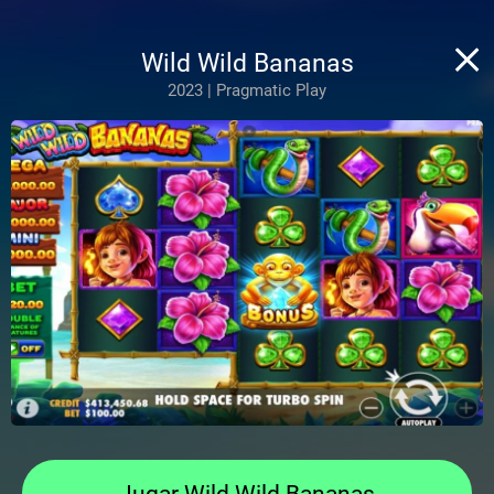
Wild Wild Bananas
2023 | Pragmatic Play