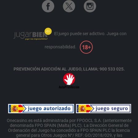
El juego puede ser adictivo.
Juega con
responsabilidad.
PREVENCIÓN ADICCIÓN AL JUEGO, LLAMA: 900 533 025.
Onecasino.es está administrada por FPOOCL S.A. (anteriormente
denominada FPO SPAIN (Malta) PLC). La Dirección General de
Ordenación del Juego ha concedido a FPO SPAIN PLC la licencia
general para Otros Juegos N°/ REF: GO/2018/029, y las