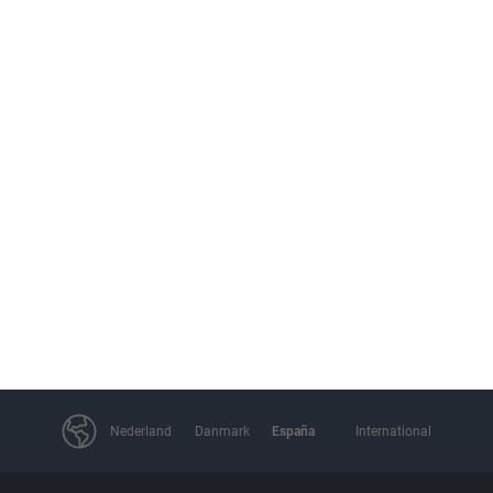
Nederland
Danmark
España
International