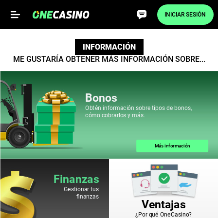
INICIAR SESIÓN
INFORMACIÓN
ME GUSTARÍA OBTENER MÁS INFORMACIÓN SOBRE...
Bonos
Obtén información sobre tipos de bonos,
cómo cobrarlos y más.
Más información
Finanzas
Gestionar tus
finanzas
Ventajas
¿Por qué OneCasino?