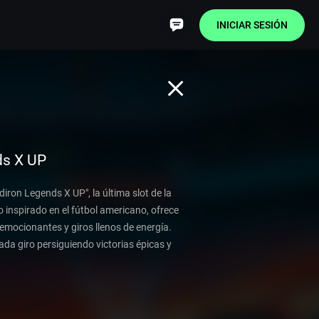
INICIAR SESIÓN
ds X UP
diron Legends X UP", la última slot de la
o inspirado en el fútbol americano, ofrece
emocionantes y giros llenos de energía.
da giro persiguiendo victorias épicas y