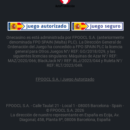
Onecasino.es está administrada por FPOOCL S.A. (anteriormente
denominada FPO SPAIN (Malta) PLC). La Dirección General de
Ordenación del Juego ha concedido a FPO SPAIN PLC la licencia
general para Otros Juegos N°/ REF: GO/2018/029, y las
siguientes licencias singulares: Máquinas de Azar N°/ REF:
MAZ/2020/066; BlackJack N°/ REF: BLJ/2023/044 y Ruleta N°/
REF: RLT/2023/049.
FPOOCL S.A. | Juego Autorizado
FPOOCL S.A. - Calle Taulat 21 - Local 1 - 08005 Barcelona - Spain -
© FPOOCL S.A. 2026
La dirección de nuestro representante en España es Ecija, Av.
Diagonal, 458, Planta 8ª, 08006 Barcelona, España