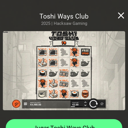
Toshi Ways Club
2025 | Hacksaw Gaming